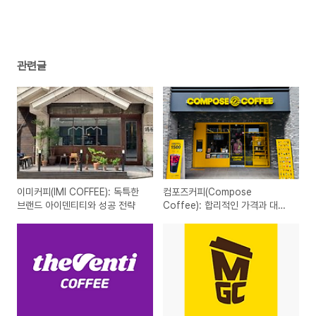
관련글
이미커피(IMI COFFEE): 독특한
컴포즈커피(Compose
브랜드 아이덴티티와 성공 전략
Coffee): 합리적인 가격과 대중
성을 갖춘 커피 브랜드의 성공 스
토리