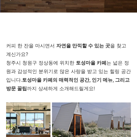
커피 한 잔을 마시면서
자연을 만끽할 수 있는 곳
을 찾고
계신가요?
청주시 청원구 정상동에 위치한
토성마을 카페
는 넓은 정
원과 감성적인 분위기로 많은 사랑을 받고 있는 힐링 공간
입니다.
토성마을 카페의 매력적인 공간, 인기 메뉴, 그리고
방문 꿀팁
까지 상세하게 소개해드릴게요!