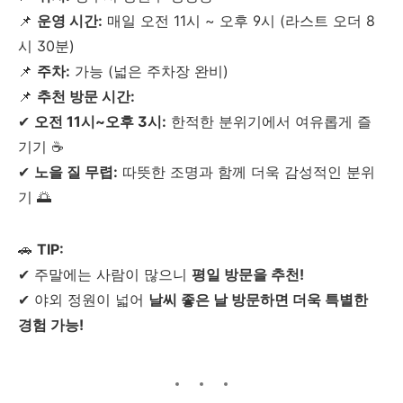
📌
운영 시간:
매일 오전 11시 ~ 오후 9시 (라스트 오더 8
시 30분)
📌
주차:
가능 (넓은 주차장 완비)
📌
추천 방문 시간:
✔
오전 11시~오후 3시:
한적한 분위기에서 여유롭게 즐
기기 ☕
✔
노을 질 무렵:
따뜻한 조명과 함께 더욱 감성적인 분위
기 🌅
🚗
TIP:
✔ 주말에는 사람이 많으니
평일 방문을 추천!
✔ 야외 정원이 넓어
날씨 좋은 날 방문하면 더욱 특별한
경험 가능!