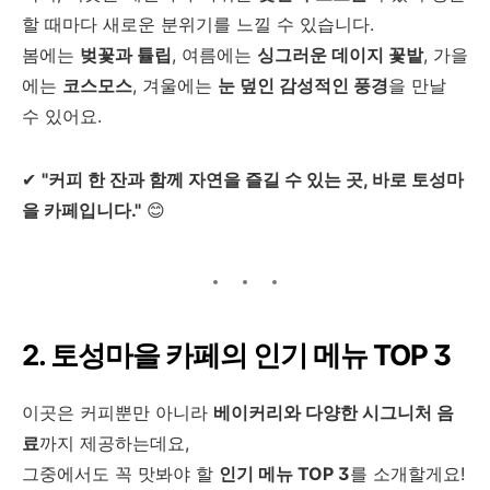
할 때마다 새로운 분위기를 느낄 수 있습니다.
봄에는
벚꽃과 튤립
, 여름에는
싱그러운 데이지 꽃밭
, 가을
에는
코스모스
, 겨울에는
눈 덮인 감성적인 풍경
을 만날
수 있어요.
✔
"커피 한 잔과 함께 자연을 즐길 수 있는 곳, 바로 토성마
을 카페입니다."
😊
2. 토성마을 카페의 인기 메뉴 TOP 3
이곳은 커피뿐만 아니라
베이커리와 다양한 시그니처 음
료
까지 제공하는데요,
그중에서도 꼭 맛봐야 할
인기 메뉴 TOP 3
를 소개할게요!