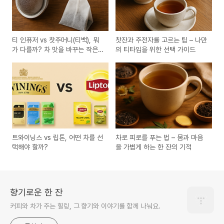
티 인퓨저 vs 찻주머니(티백), 뭐
찻잔과 주전자를 고르는 팁 – 나만
가 다를까? 차 맛을 바꾸는 작은
의 티타임을 위한 선택 가이드
도구의 차이
트와이닝스 vs 립톤, 어떤 차를 선
차로 피로를 푸는 법 – 몸과 마음
택해야 할까?
을 가볍게 하는 한 잔의 기적
향기로운 한 잔
커피와 차가 주는 힐링, 그 향기와 이야기를 함께 나눠요.