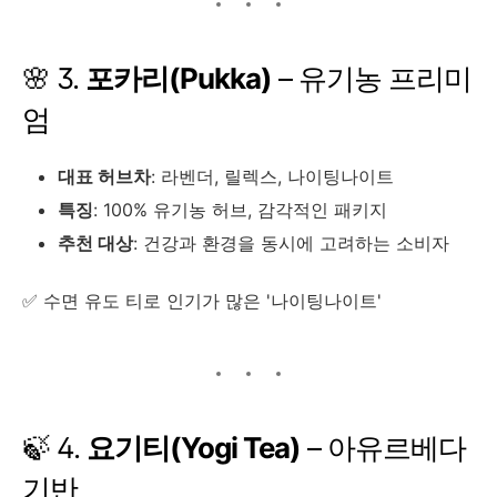
🌸 3.
포카리(Pukka)
– 유기농 프리미
엄
대표 허브차
: 라벤더, 릴렉스, 나이팅나이트
특징
: 100% 유기농 허브, 감각적인 패키지
추천 대상
: 건강과 환경을 동시에 고려하는 소비자
✅ 수면 유도 티로 인기가 많은 '나이팅나이트'
🍃 4.
요기티(Yogi Tea)
– 아유르베다
기반