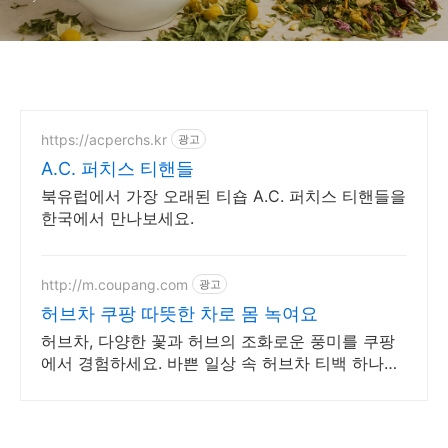
https://acperchs.kr
광고
A.C. 퍼치스 티핸들
북유럽에서 가장 오래된 티숍 A.C. 퍼치스 티핸들을
한국에서 만나보세요.
http://m.coupang.com
광고
허브차 쿠팡 따뜻한 차로 몸 녹여요
허브차, 다양한 꽃과 허브의 조화로운 풍미를 쿠팡
에서 경험하세요. 바쁜 일상 속 허브차 티백 하나로,
향긋한 휴식을 간편하게 즐겨보세요.