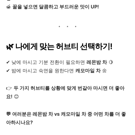
🍯
꿀을 넣으면 달콤하고 부드러운 맛이 UP!
🌿 나에게 맞는 허브티 선택하기!
✔ 낮에 마시고 기분 전환이 필요하면
레몬밤 차
🍋
✔ 밤에 마시고 숙면을 원한다면
캐모마일 차
🌼
👉
두 가지 허브티를 상황에 맞게 번갈아 마시면 더 좋아
요!
😊
💬 여러분은 레몬밤 차 vs 캐모마일 차 중 어떤 차를 더 좋
아하시나요?