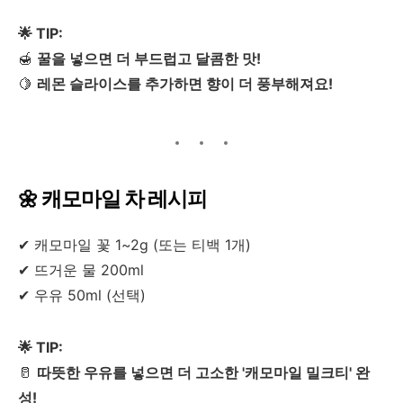
🌟 TIP:
🍯
꿀을 넣으면 더 부드럽고 달콤한 맛!
🍋
레몬 슬라이스를 추가하면 향이 더 풍부해져요!
🌼 캐모마일 차 레시피
✔ 캐모마일 꽃 1~2g (또는 티백 1개)
✔ 뜨거운 물 200ml
✔ 우유 50ml (선택)
🌟 TIP:
🥛
따뜻한 우유를 넣으면 더 고소한 '캐모마일 밀크티' 완
성!