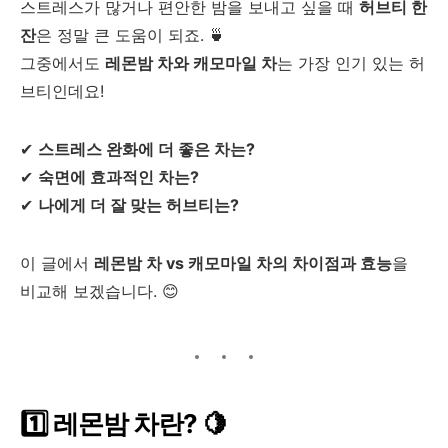
스트레스가 많거나 편안한 밤을 보내고 싶을 때
허브티 한
잔
은 정말 큰 도움이 되죠. 🍵
그중에서도
레몬밤 차와 캐모마일 차
는 가장 인기 있는 허
브티인데요!
✔
스트레스 완화에 더 좋은 차는?
✔
숙면에 효과적인 차는?
✔
나에게 더 잘 맞는 허브티는?
이 글에서
레몬밤 차 vs 캐모마일 차의 차이점과 효능
을
비교해 보겠습니다. 😊
1️⃣ 레몬밤 차란? 🍋