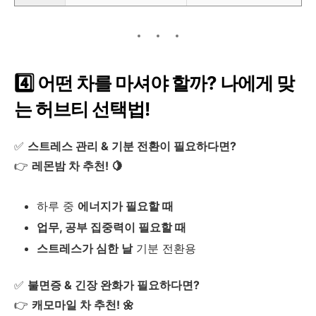
4️⃣ 어떤 차를 마셔야 할까? 나에게 맞
는 허브티 선택법!
✅
스트레스 관리 & 기분 전환이 필요하다면?
👉
레몬밤 차 추천! 🍋
하루 중
에너지가 필요할 때
업무, 공부 집중력이 필요할 때
스트레스가 심한 날
기분 전환용
✅
불면증 & 긴장 완화가 필요하다면?
👉
캐모마일 차 추천! 🌼