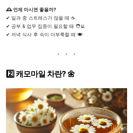
🕰️ 언제 마시면 좋을까?
✔ 일과 중 스트레스가 많을 때 ☕
✔ 공부 & 업무 집중이 필요할 때 🧑‍💻
✔ 저녁 식사 후 속이 더부룩할 때 🍽
2️⃣ 캐모마일 차란? 🌼