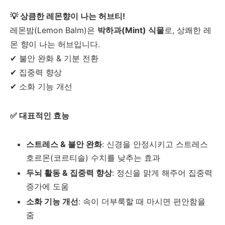
💡 상큼한 레몬향이 나는 허브티!
레몬밤(Lemon Balm)은
박하과(Mint) 식물
로, 상쾌한 레
몬 향이 나는 허브입니다.
✔ 불안 완화 & 기분 전환
✔ 집중력 향상
✔ 소화 기능 개선
✅ 대표적인 효능
스트레스 & 불안 완화
: 신경을 안정시키고 스트레스
호르몬(코르티솔) 수치를 낮추는 효과
두뇌 활동 & 집중력 향상
: 정신을 맑게 해주어 집중력
증가에 도움
소화 기능 개선
: 속이 더부룩할 때 마시면 편안함을
줌