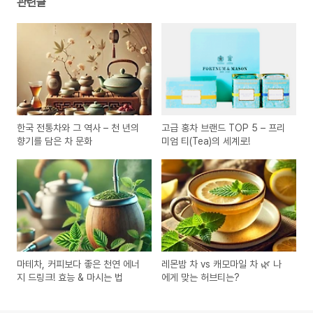
관련글
한국 전통차와 그 역사 – 천 년의
고급 홍차 브랜드 TOP 5 – 프리
향기를 담은 차 문화
미엄 티(Tea)의 세계로!
마테차, 커피보다 좋은 천연 에너
레몬밤 차 vs 캐모마일 차 🌿 나
지 드링크! 효능 & 마시는 법
에게 맞는 허브티는?