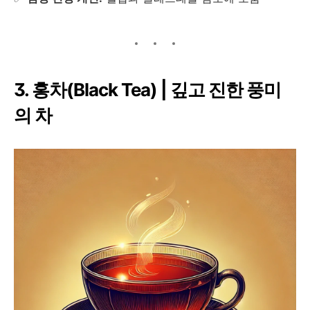
3. 홍차(Black Tea) | 깊고 진한 풍미
의 차