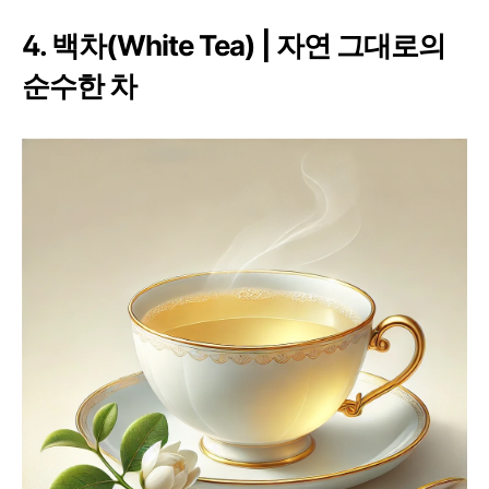
4. 백차(White Tea) | 자연 그대로의
순수한 차