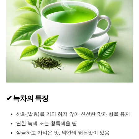
✔ 녹차의 특징
산화(발효)를 거의 하지 않아 신선한 맛과 향을 유지
연한 녹색 또는 황록색을 띰
깔끔하고 가벼운 맛, 약간의 떫은맛이 있음