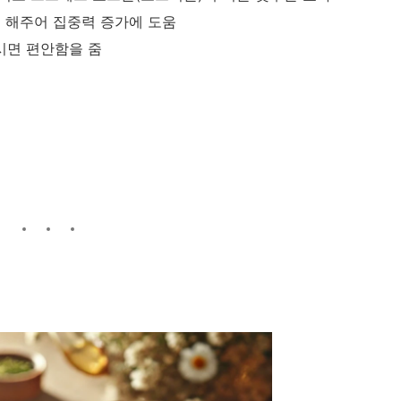
게 해주어 집중력 증가에 도움
마시면 편안함을 줌