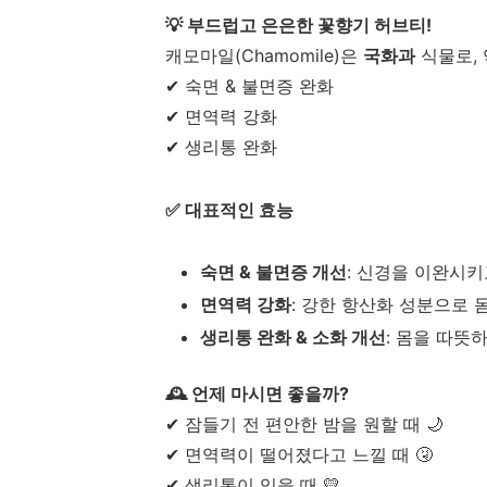
💡 부드럽고 은은한 꽃향기 허브티!
캐모마일(Chamomile)은
국화과
식물로, 
✔ 숙면 & 불면증 완화
✔ 면역력 강화
✔ 생리통 완화
✅ 대표적인 효능
숙면 & 불면증 개선
: 신경을 이완시키
면역력 강화
: 강한 항산화 성분으로 
생리통 완화 & 소화 개선
: 몸을 따뜻
🕰️ 언제 마시면 좋을까?
✔ 잠들기 전 편안한 밤을 원할 때 🌙
✔ 면역력이 떨어졌다고 느낄 때 🤧
✔ 생리통이 있을 때 💛