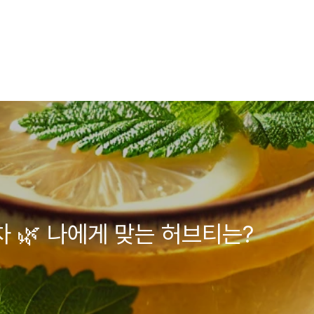
차 🌿 나에게 맞는 허브티는?