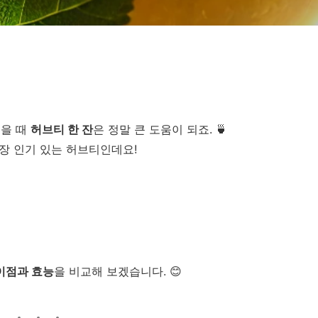
싶을 때
허브티 한 잔
은 정말 큰 도움이 되죠. 🍵
장 인기 있는 허브티인데요!
차이점과 효능
을 비교해 보겠습니다. 😊