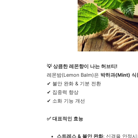
💡 상큼한 레몬향이 나는 허브티!
레몬밤(Lemon Balm)은
박하과(Mint) 식
✔ 불안 완화 & 기분 전환
✔ 집중력 향상
✔ 소화 기능 개선
✅ 대표적인 효능
스트레스 & 불안 완화
: 신경을 안정