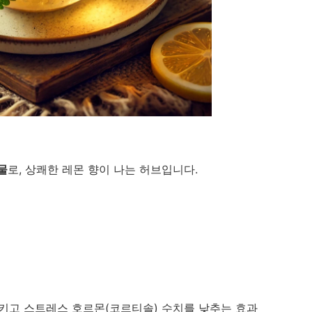
물
로, 상쾌한 레몬 향이 나는 허브입니다.
시키고 스트레스 호르몬(코르티솔) 수치를 낮추는 효과