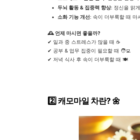
두뇌 활동 & 집중력 향상
: 정신을 맑
소화 기능 개선
: 속이 더부룩할 때 
🕰️ 언제 마시면 좋을까?
✔ 일과 중 스트레스가 많을 때 ☕
✔ 공부 & 업무 집중이 필요할 때 🧑‍💻
✔ 저녁 식사 후 속이 더부룩할 때 🍽
2️⃣ 캐모마일 차란? 🌼