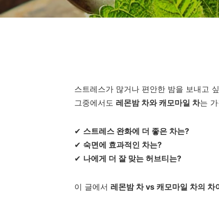
스트레스가 많거나 편안한 밤을 보내고 
그중에서도
레몬밤 차와 캐모마일 차
는 가
✔
스트레스 완화에 더 좋은 차는?
✔
숙면에 효과적인 차는?
✔
나에게 더 잘 맞는 허브티는?
이 글에서
레몬밤 차 vs 캐모마일 차의 