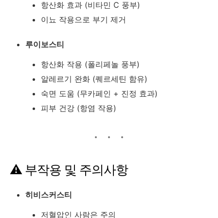
항산화 효과 (비타민 C 풍부)
이뇨 작용으로 부기 제거
루이보스티
항산화 작용 (폴리페놀 풍부)
알레르기 완화 (퀘르세틴 함유)
숙면 도움 (무카페인 + 진정 효과)
피부 건강 (항염 작용)
⚠️ 부작용 및 주의사항
히비스커스티
저혈압인 사람은 주의