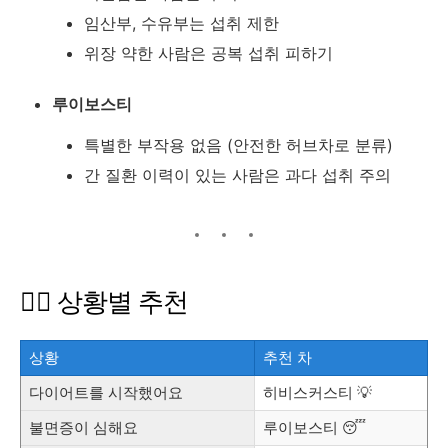
임산부, 수유부는 섭취 제한
위장 약한 사람은 공복 섭취 피하기
루이보스티
특별한 부작용 없음 (안전한 허브차로 분류)
간 질환 이력이 있는 사람은 과다 섭취 주의
👩‍⚕️ 상황별 추천
상황
추천 차
다이어트를 시작했어요
히비스커스티 💡
불면증이 심해요
루이보스티 😴