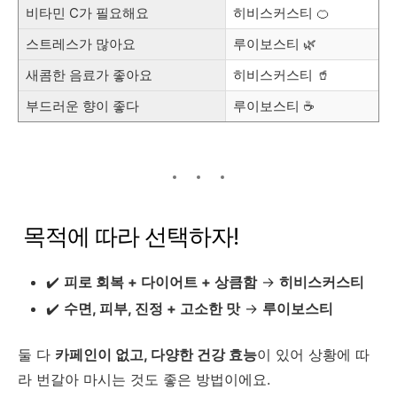
비타민 C가 필요해요
히비스커스티 🍊
스트레스가 많아요
루이보스티 🌿
새콤한 음료가 좋아요
히비스커스티 🥤
부드러운 향이 좋다
루이보스티 ☕
목적에 따라 선택하자!
✔️
피로 회복 + 다이어트 + 상큼함
→
히비스커스티
✔️
수면, 피부, 진정 + 고소한 맛
→
루이보스티
둘 다
카페인이 없고, 다양한 건강 효능
이 있어 상황에 따
라 번갈아 마시는 것도 좋은 방법이에요.