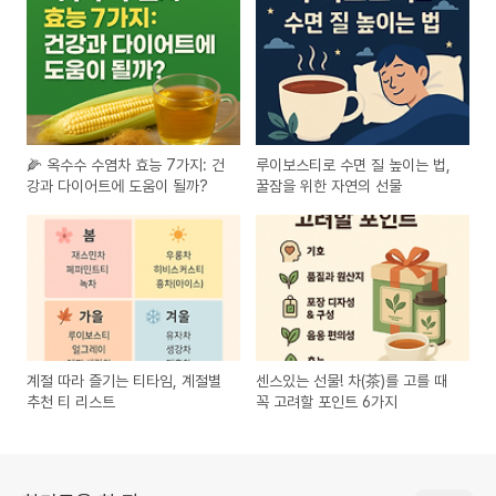
🌽 옥수수 수염차 효능 7가지: 건
루이보스티로 수면 질 높이는 법,
강과 다이어트에 도움이 될까?
꿀잠을 위한 자연의 선물
계절 따라 즐기는 티타임, 계절별
센스있는 선물! 차(茶)를 고를 때
추천 티 리스트
꼭 고려할 포인트 6가지