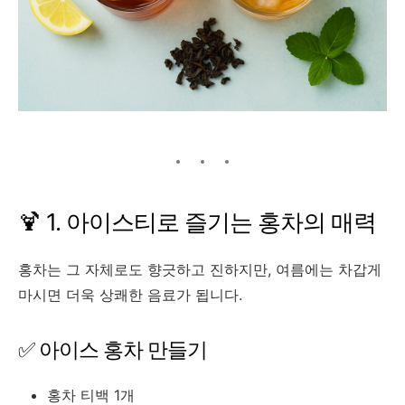
🍹 1. 아이스티로 즐기는 홍차의 매력
홍차는 그 자체로도 향긋하고 진하지만, 여름에는 차갑게
마시면 더욱 상쾌한 음료가 됩니다.
✅ 아이스 홍차 만들기
홍차 티백 1개