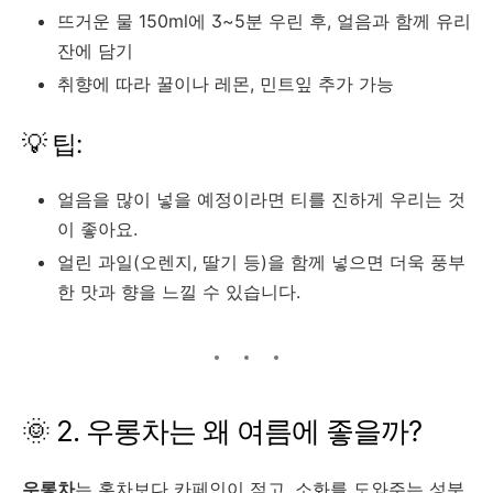
뜨거운 물 150ml에 3~5분 우린 후, 얼음과 함께 유리
잔에 담기
취향에 따라 꿀이나 레몬, 민트잎 추가 가능
💡 팁:
얼음을 많이 넣을 예정이라면 티를 진하게 우리는 것
이 좋아요.
얼린 과일(오렌지, 딸기 등)을 함께 넣으면 더욱 풍부
한 맛과 향을 느낄 수 있습니다.
🌞 2. 우롱차는 왜 여름에 좋을까?
우롱차
는 홍차보다 카페인이 적고, 소화를 도와주는 성분