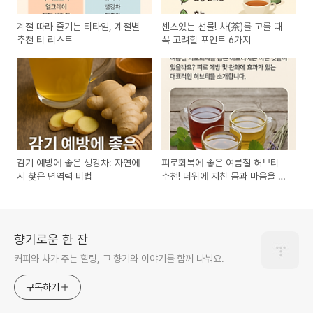
계절 따라 즐기는 티타임, 계절별
센스있는 선물! 차(茶)를 고를 때
추천 티 리스트
꼭 고려할 포인트 6가지
감기 예방에 좋은 생강차: 자연에
피로회복에 좋은 여름철 허브티
서 찾은 면역력 비법
추천! 더위에 지친 몸과 마음을 위
한 자연의 처방
향기로운 한 잔
커피와 차가 주는 힐링, 그 향기와 이야기를 함께 나눠요.
구독하기