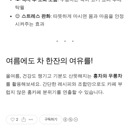
탁월
😌
스트레스 완화
: 따뜻하게 마시면 몸과 마음을 안정
시켜주는 효과
여름에도 차 한잔의 여유를!
올여름, 건강도 챙기고 기분도 산뜻해지는
홍차와 우롱차
를 활용해보세요. 간단한 레시피와 조합만으로도 카페 부
럽지 않은 홈카페 분위기를 연출할 수 있습니다.
2
구독하기