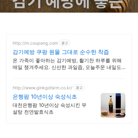
http://m.coupang.com
광고
감기예방 쿠팡 원물 그대로 순수한 착즙
온 가족이 좋아하는 감기예방, 활기찬 하루를 위해
매일 챙겨주세요. 신선한 과일즙, 오늘주문 내일도
착 로켓배송으로 빠르게 받아보세요.
http://www.ginkgofarm.co.kr/
광고
은행팜 10년이상 숙성식초
대천은행팜 10년이상 숙성시킨 무
설탕 천연발효식초