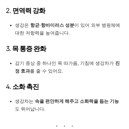
2.
면역력 강화
생강은
항균·항바이러스 성분
이 있어 외부 병원체에
대한 저항력을 높여줍니다.
3.
목 통증 완화
감기 증상 중 하나인 목 따가움, 기침에 생강차가
진
정 효과
를 줄 수 있어요.
4.
소화 촉진
생강차는
속을 편안하게 해주고 소화력을 돕는 기능
도 뛰어납니다.