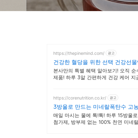
https://thepinemind.com/
광고
건강한 혈당을 위한 선택 건강선물엔
본사만의 특별 혜택 알아보기! 오직 순
제품! 하루 3알 간편하게 건강 케어 
https://corenutrition.co.kr/
광고
3방울로 만드는 미네랄폭탄수 고농
매일 마시는 물에 톡!톡! 하루 15방울
첨가제, 방부제 없는 100% 천연 미네랄