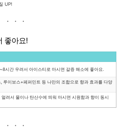
 UP!
더 좋아요!
~8시간 우려서 아이스티로 마시면 갈증 해소에 좋아요.
 루이보스+페퍼민트 등 나만의 조합으로 향과 효과를 다양
 얼려서 물이나 탄산수에 띄워 마시면 시원함과 향이 동시