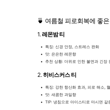
🍵 여름철 피로회복에 좋은 
1.
레몬밤 티
특징: 신경 안정, 스트레스 완화
맛: 은은한 레몬향
추천 상황: 더위로 인한 불면과 긴장
2.
히비스커스 티
특징: 강한 항산화 효과, 피로 해소, 
맛: 새콤한 과일향
TIP: 냉침으로 아이스티로 마시면 갈