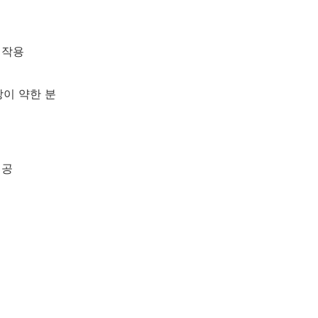
 작용
장이 약한 분
제공