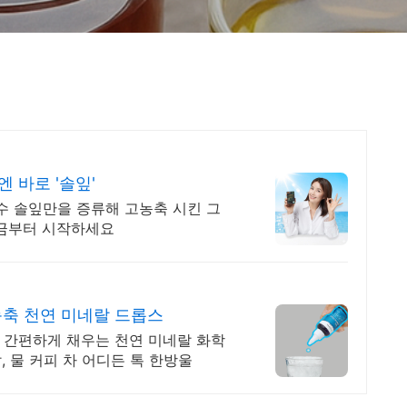
 바로 '솔잎'
수 솔잎만을 증류해 고농축 시킨 그
지금부터 시작하세요
축 천연 미네랄 드롭스
로 간편하게 채우는 천연 미네랄 화학
, 물 커피 차 어디든 톡 한방울