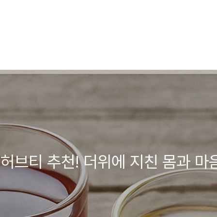
허브티 추천! 더위에 지친 몸과 마