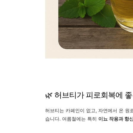
🌿 허브티가 피로회복에 좋
허브티는 카페인이 없고, 자연에서 온 원
습니다. 여름철에는 특히
이뇨 작용과 항