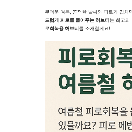
무더운 여름, 끈적한 날씨와 피로가 겹치
드럽게 피로를 풀어주는 허브티
는 최고의
로회복용 허브티
를 소개할게요!